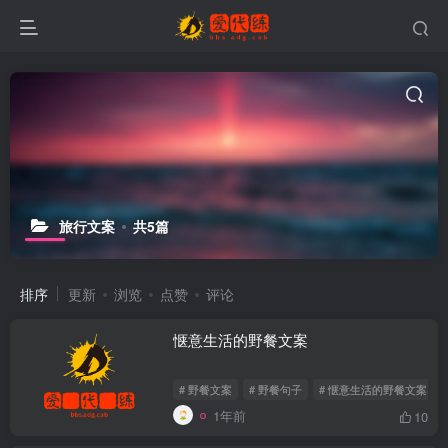
旅行文案
共5篇
排序
更新
浏览
点赞
评论
惬意生活的野餐文案
# 野餐文案
# 野餐句子
# 惬意生活的野餐文案
1年前
10