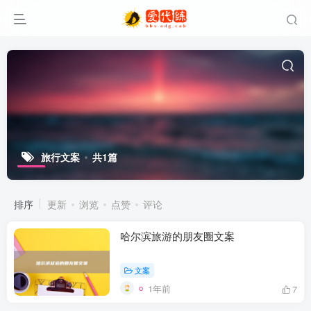
旅行文案
共1篇
排序
更新
浏览
点赞
评论
哈尔滨旅游的朋友圈文案
文案
1年前
7