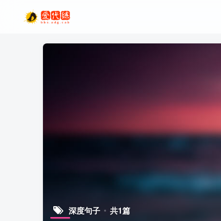
深度句子
共1篇