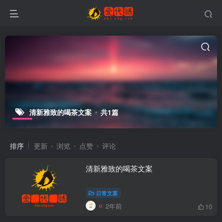
清新雅致的喝茶文案
共1篇
排序
更新
浏览
点赞
评论
清新雅致的喝茶文案
日常文案
2年前
10