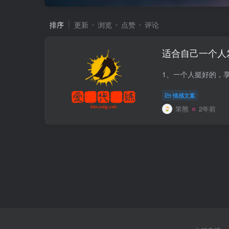
排序
更新
浏览
点赞
评论
适合自己一个人
情感文案
笨熊
2年前