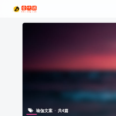
瑜伽文案
共4篇