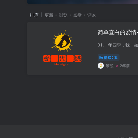
排序
更新
浏览
点赞
评论
简单直白的爱情
情感文案
笨熊
2年前