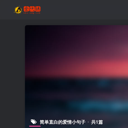
简单直白的爱情小句子
共1篇