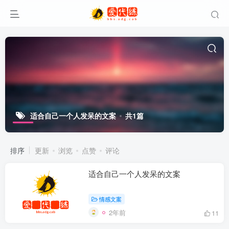
适合自己一个人发呆的文案
共1篇
排序
更新
浏览
点赞
评论
适合自己一个人发呆的文案
情感文案
2年前
11