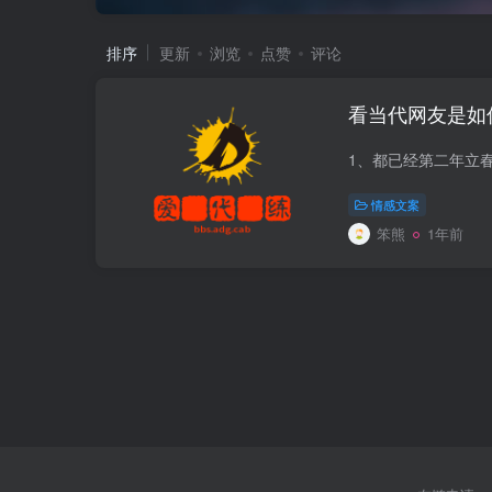
排序
更新
浏览
点赞
评论
看当代网友是如
情感文案
笨熊
1年前