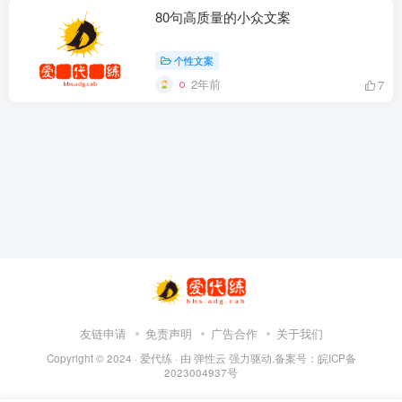
80句高质量的小众文案
个性文案
2年前
7
友链申请
免责声明
广告合作
关于我们
Copyright © 2024 ·
爱代练
· 由
弹性云
强力驱动.备案号：
皖ICP备
2023004937号