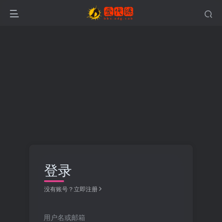
登录
没有账号？立即注册
用户名或邮箱