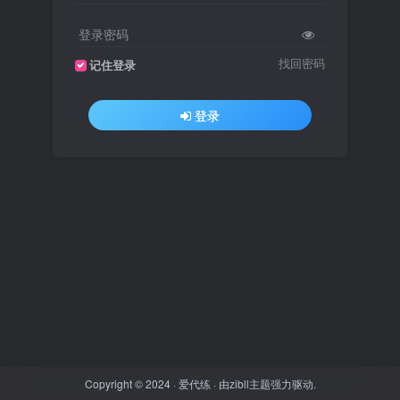
登录密码
找回密码
记住登录
登录
Copyright © 2024 ·
爱代练
· 由
zibll主题
强力驱动.