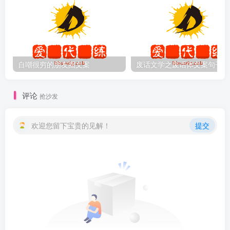
自嘲很穷的朋友圈文案
废话文学之废话体文案句子
评论
抢沙发
欢迎您留下宝贵的见解！
提交