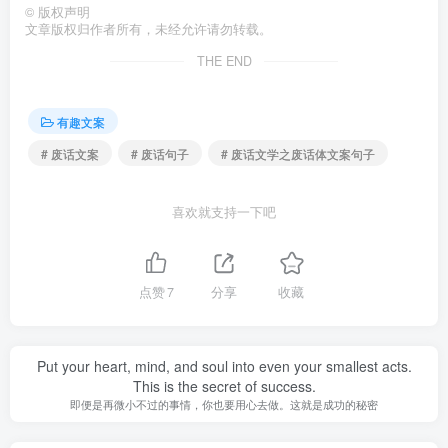
©
版权声明
文章版权归作者所有，未经允许请勿转载。
THE END
有趣文案
# 废话文案
# 废话句子
# 废话文学之废话体文案句子
喜欢就支持一下吧
点赞
7
分享
收藏
Put your heart, mind, and soul into even your smallest acts.
This is the secret of success.
即便是再微小不过的事情，你也要用心去做。这就是成功的秘密