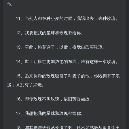
他。
11、当别人都在种小麦的时候，我退出去，去种玫瑰。
12、我要把我的星球和玫瑰都给你。
13、至此，桃花谢了，以后，换我自己买玫瑰。
14、世上让脸红更加浓艳的东西，唯有这样一束玫瑰。
15、后来你种的玫瑰吸引了种麦子的他，你既拥有了浪
漫，又拥有了温饱。
16、即使玫瑰不叫玫瑰，依旧芳香如故。
17、我想把我的星球和玫瑰都给你。
18、与其抱怨玫瑰丛长满了刺，还不如感激丛里竟生出