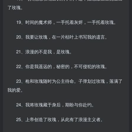
了玫瑰。
19、时间的魔术师，一手托着灰烬，一手托着玫瑰。
20、我要让玫瑰，在一片枯叶上书写我的遗言。
21、浪漫的不是我，是玫瑰。
22、你是我遥远的，秘密的，不可侵犯的玫瑰。
23、枪和玫瑰随时为公主待命。子弹划过玫瑰，落满了
我的爱。
24、我将玫瑰藏于身后，期盼与你赴约。
25、上帝创造了玫瑰，从此有了浪漫主义者。