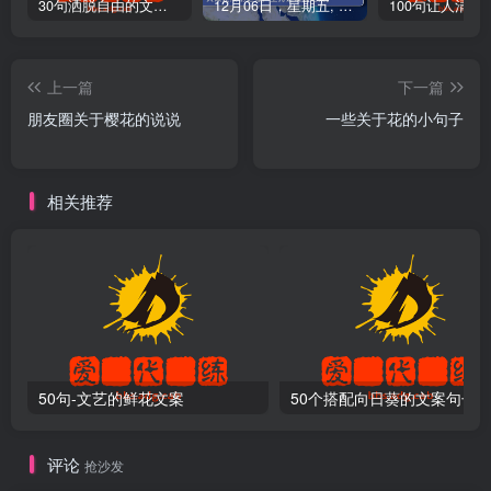
30句洒脱自由的文案短句
12月06日，星期五, 爱代练—每天60秒读懂全世界！
上一篇
下一篇
朋友圈关于樱花的说说
一些关于花的小句子
相关推荐
50句-文艺的鲜花文案
50个搭配向日葵的文案句子
评论
抢沙发