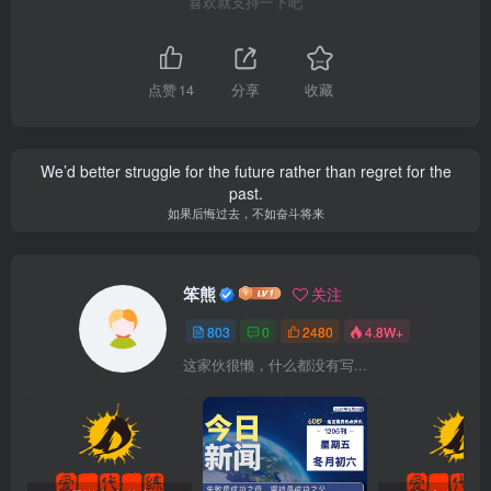
喜欢就支持一下吧
点赞
14
分享
收藏
We’d better struggle for the future rather than regret for the
past.
如果后悔过去，不如奋斗将来
笨熊
关注
803
0
2480
4.8W+
这家伙很懒，什么都没有写...