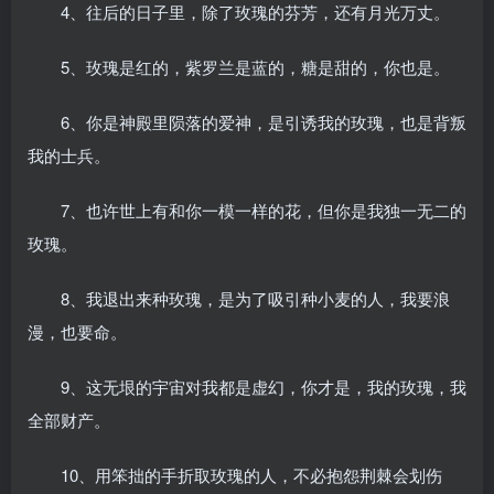
4、往后的日子里，除了玫瑰的芬芳，还有月光万丈。
5、玫瑰是红的，紫罗兰是蓝的，糖是甜的，你也是。
6、你是神殿里陨落的爱神，是引诱我的玫瑰，也是背叛
我的士兵。
7、也许世上有和你一模一样的花，但你是我独一无二的
玫瑰。
8、我退出来种玫瑰，是为了吸引种小麦的人，我要浪
漫，也要命。
9、这无垠的宇宙对我都是虚幻，你才是，我的玫瑰，我
全部财产。
10、用笨拙的手折取玫瑰的人，不必抱怨荆棘会划伤