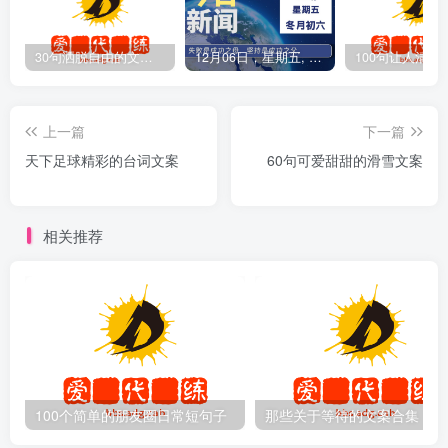
30句洒脱自由的文案短句
12月06日，星期五, 爱代练—每天60秒读懂全世界！
上一篇
下一篇
天下足球精彩的台词文案
60句可爱甜甜的滑雪文案
相关推荐
100个简单的朋友圈日常短句子
那些关于等待的文案合集