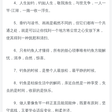
4、人生如钓，钓如人生，敬我渔生，与世无争，一人一
竿-江湖，一抛一收一浮生。
5、垂钓与读书、画画是截然不同的，但它们都有一个共
通之处，就是可以让你找到一个地方将尘世之心安放下来，
使其得到一种抚慰和清扫。
6、只有钓鱼人才懂得，所有的烦心琐事唯有钓鱼方能解
忧，清净，自然，惊喜。
7、钓鱼的时候，是整个人最放松，最平静的时候。
8、钓鱼是枯燥生活中的解药，亲近自然是一种享受，失
去的是时间，收获的是快乐。
9、做人要像鱼竿一样正直且能屈能伸，既要有原则，坚
守底线，又要学会适应变化，刚柔并济。