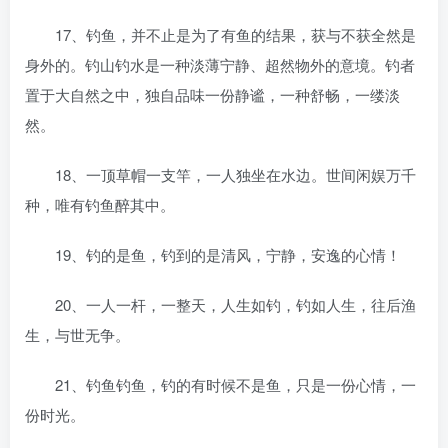
17、钓鱼，并不止是为了有鱼的结果，获与不获全然是
身外的。钓山钓水是一种淡薄宁静、超然物外的意境。钓者
置于大自然之中，独自品味一份静谧，一种舒畅，一缕淡
然。
18、一顶草帽一支竿，一人独坐在水边。世间闲娱万千
种，唯有钓鱼醉其中。
19、钓的是鱼，钓到的是清风，宁静，安逸的心情！
20、一人一杆，一整天，人生如钓，钓如人生，往后渔
生，与世无争。
21、钓鱼钓鱼，钓的有时候不是鱼，只是一份心情，一
份时光。