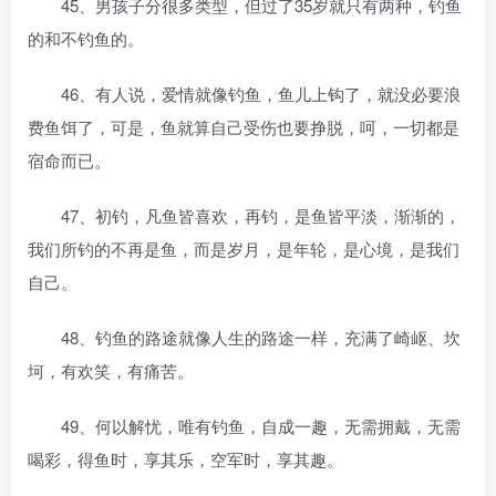
45、男孩子分很多类型，但过了35岁就只有两种，钓鱼
的和不钓鱼的。
46、有人说，爱情就像钓鱼，鱼儿上钩了，就没必要浪
费鱼饵了，可是，鱼就算自己受伤也要挣脱，呵，一切都是
宿命而已。
47、初钓，凡鱼皆喜欢，再钓，是鱼皆平淡，渐渐的，
我们所钓的不再是鱼，而是岁月，是年轮，是心境，是我们
自己。
48、钓鱼的路途就像人生的路途一样，充满了崎岖、坎
坷，有欢笑，有痛苦。
49、何以解忧，唯有钓鱼，自成一趣，无需拥戴，无需
喝彩，得鱼时，享其乐，空军时，享其趣。