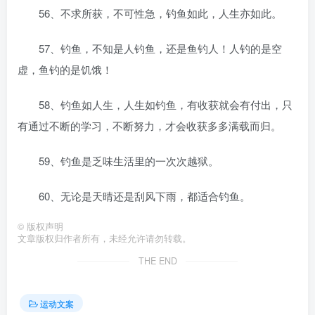
56、不求所获，不可性急，钓鱼如此，人生亦如此。
57、钓鱼，不知是人钓鱼，还是鱼钓人！人钓的是空
虚，鱼钓的是饥饿！
58、钓鱼如人生，人生如钓鱼，有收获就会有付出，只
有通过不断的学习，不断努力，才会收获多多满载而归。
59、钓鱼是乏味生活里的一次次越狱。
60、无论是天晴还是刮风下雨，都适合钓鱼。
©
版权声明
文章版权归作者所有，未经允许请勿转载。
THE END
运动文案