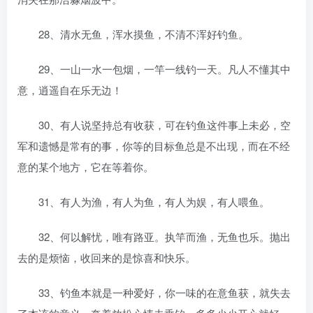
28、清水无鱼，浑水摸鱼，不清不浑好钓鱼。
29、一山一水一包烟，一竿一线钓一天。凡人不懂其中
意，逍遥自在乐无边！
30、有人说坚持总有收获，可在钓鱼这件事上未必，空
军和遗憾是常有的事，你等的目标鱼总是不出现，而在不经
意的某个地方，它在等着你。
31、有人为渔，有人为鱼，有人为娱，有人喂鱼。
32、何以解忧，唯有路亚。执竿而渔，无鱼也乐。抛出
去的是烦恼，收回来的是惊喜和快乐。
33、钓鱼本就是一种爱好，你一味的在意鱼获，就失去