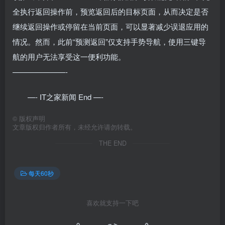
全执行返回操作前，预览返回后的目标页面，从而决定是否
继续返回操作或停留在当前页面，可以显著减少误退应用的
情况。然而，此前“预测返回”仅支持手势导航，使用三键导
航的用户无法享受这一便利功能。
———————-
—- IT之家新闻 End —-
©
版权声明
文章版权归作者所有，未经允许请勿转载。
THE END
每天60秒
喜欢就支持一下吧