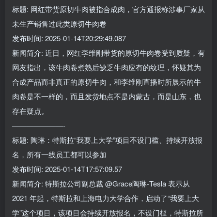
标题: 网红带货原切牛肉被指合成肉，官方通报称涉事厂家从
未生产销售过此类原切牛肉卷
发布时间: 2025-01-14T20:29:49.087
新闻简介: 近日，网红李维刚带货的原切牛肉卷受到质疑，有
网友指出，该牛肉卷煮熟后缺乏牛肉应有的纹理，怀疑其为
合成产品而非真正的原切牛肉，和李维刚直播时所展示的牛
肉卷是不一样的，而且发货地点不是内蒙古，而是山东，也
存在疑点。
———————-
标题: 陶琳：特斯拉“我要上大学”项目不设门槛、持续开放报
名，所有一线员工都可以参加
发布时间: 2025-01-14T17:57:09.57
新闻简介: 特斯拉公司副总裁 @Grace陶琳-Tesla 表示从
2021 年起，特斯拉和上海电力大学合作，启动了“我要上大
学”这个项目，该项目会持续开放报名，不设门槛，特斯拉所