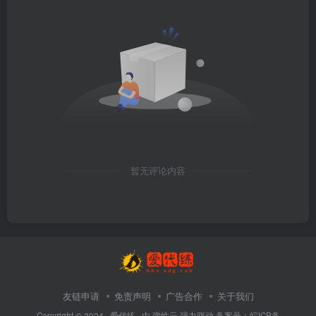
暂无评论内容
友链申请
免责声明
广告合作
关于我们
Copyright © 2024 ·
爱代练
· 由
弹性云
强力驱动.备案号：
皖ICP备