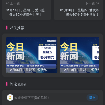
上一篇
下一篇
01月14日，星期二, 爱代练
01月16日，星期四, 爱代练
—每天60秒读懂全世界！
—每天60秒读懂全世界！
相关推荐
12月06日，星期五, 爱代练—每天60秒读懂全世界！
12月10
评论
抢沙发
欢迎您留下宝贵的见解！
提交