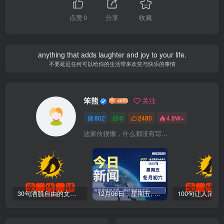
点赞
0
分享
收藏
anything that adds laughter and joy to your life.
不要延迟任何可以给你的生活带来欢笑与快乐的事情
笨熊
关注
802
0
2480
4.8W+
这家伙很懒，什么都没有写...
30句洒脱自由的文案短句
12月06日，星期五, 爱代练—每天60秒读懂全世界！