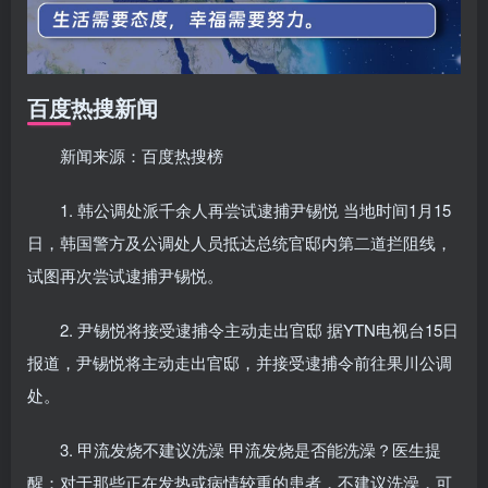
百度热搜新闻
新闻来源：百度热搜榜
1. 韩公调处派千余人再尝试逮捕尹锡悦 当地时间1月15
日，韩国警方及公调处人员抵达总统官邸内第二道拦阻线，
试图再次尝试逮捕尹锡悦。
2. 尹锡悦将接受逮捕令主动走出官邸 据YTN电视台15日
报道，尹锡悦将主动走出官邸，并接受逮捕令前往果川公调
处。
3. 甲流发烧不建议洗澡 甲流发烧是否能洗澡？医生提
醒：对于那些正在发热或病情较重的患者，不建议洗澡，可