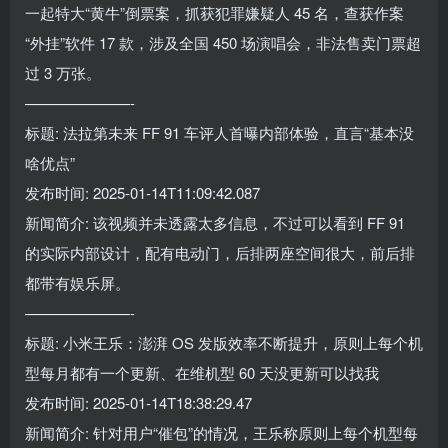
一起特大“黄牛”倒票案，抓获犯罪嫌疑人 45 名，查获作案
“外挂”软件 17 款，涉及全国 450 场演唱会，非法售卖门票超
过 3 万张。
———————-
标题: 法拉第未来 FF 91 车评人首曝内部体验，直言“基本没
啥优点”
发布时间: 2025-01-14T11:09:42.087
新闻简介: 该视频并未透露太多信息，不过可以看到 FF 91
的实际内部设计，配有电动门，后排两座空间很大，前后排
都带有娱乐屏。
———————-
标题: 小米王乐：澎湃 OS 发版效率不断提升，原则上每个机
型每月都有一个更新、在维机型 60 天没更新可以找我
发布时间: 2025-01-14T18:38:29.47
新闻简介: 针对用户“催包”的情况，王乐称原则上每个机型每