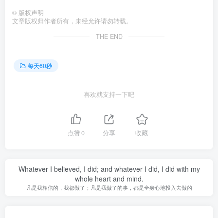
©
版权声明
文章版权归作者所有，未经允许请勿转载。
THE END
每天60秒
喜欢就支持一下吧
点赞
0
分享
收藏
Whatever I believed, I did; and whatever I did, I did with my
whole heart and mind.
凡是我相信的，我都做了；凡是我做了的事，都是全身心地投入去做的