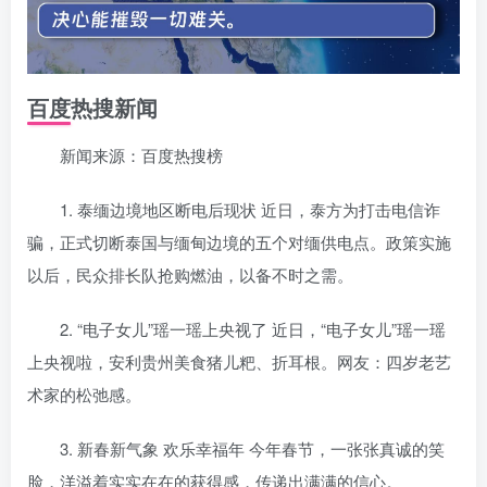
百度热搜新闻
新闻来源：百度热搜榜
1. 泰缅边境地区断电后现状 近日，泰方为打击电信诈
骗，正式切断泰国与缅甸边境的五个对缅供电点。政策实施
以后，民众排长队抢购燃油，以备不时之需。
2. “电子女儿”瑶一瑶上央视了 近日，“电子女儿”瑶一瑶
上央视啦，安利贵州美食猪儿粑、折耳根。网友：四岁老艺
术家的松弛感。
3. 新春新气象 欢乐幸福年 今年春节，一张张真诚的笑
脸，洋溢着实实在在的获得感，传递出满满的信心。