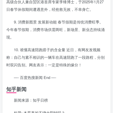
高级合伙人兼自贸区港首席专家李锋博士，于2025年1月27
日春节休假期间遭遇意外，经抢救无效，不幸身亡。
9. 消费新图景 发展新动能 春节假期是传统消费旺季。
今年春节假期，消费市场供需两旺，新场景、新业态持续涌
现。
10. 谁懂高速陪跑搭子的含金量 近日，有网友发视频
称：自己与素不相识的一辆车在高速陪跑了一段路程，分别
时双闪告别。网友表示：一定是特殊的缘分！
—- 百度热搜新闻 End —-
知乎新闻
新闻来源：知乎日榜
标题: 木星真的不绕太阳转吗？