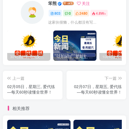
笨熊
关注
803
0
2480
4.8W+
这家伙很懒，什么都没有写...
30句洒脱自由的文案短句
12月06日，星期五, 爱代练—每天60秒读懂全世界！
上一篇
下一篇
02月05日，星期三, 爱代练
02月07日，星期五, 爱代练
—每天60秒读懂全世界！
—每天60秒读懂全世界！
相关推荐