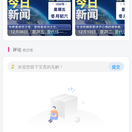
12月06日，星期五, 爱代练—每天60秒读懂全世界！
12月10
评论
抢沙发
欢迎您留下宝贵的见解！
提交