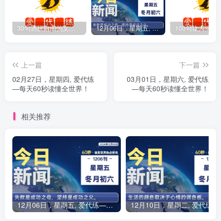
30句洒脱自由的文案短句
12月06日，星期五, 爱代练—每天60秒读懂全世界！
上一篇
下一篇
02月27日，星期四, 爱代练
03月01日，星期六, 爱代练
—每天60秒读懂全世界！
—每天60秒读懂全世界！
相关推荐
12月06日，星期五, 爱代练—每天60秒读懂全世界！
12月10