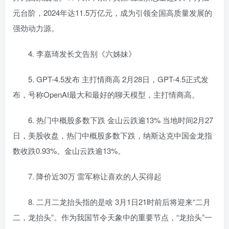
元台阶，2024年达11.5万亿元，成为引领全国高质量发展的
强劲动力源。
4. 李嘉琦发长文告别《六姊妹》
5. GPT-4.5发布 主打情商高 2月28日，GPT-4.5正式发
布，号称OpenAI最大和最好的聊天模型，主打情商高。
6. 热门中概股多数下跌 金山云跌逾13% 当地时间2月27
日，美股收盘，热门中概股多数下跌，纳斯达克中国金龙指
数收跌0.93%。金山云跌逾13%。
7. 降价近30万 雷军称让喜欢的人买得起
8. 二月二龙抬头指的是啥 3月1日21时前后将迎来“二月
二，龙抬头”。作为我国节令天象中的重要节点，“龙抬头”一