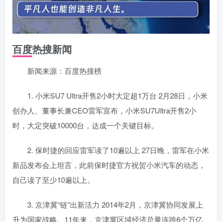
百度热搜新闻
新闻来源：百度热搜榜
1. 小米SU7 Ultra开售2小时大定超1万台 2月28日，小米
创办人、董事长兼CEO雷军宣布，小米SU7Ultra开售2小
时，大定突破10000台，达成一个关键目标。
2. 保时捷的回应雷军读了10遍以上 27日晚，雷军在小米
新品发布会上坦言，此前保时捷官方祝贺小米汽车的动态，
自己读了至少10遍以上。
3. 京津冀“链”出新活力 2014年2月，京津冀协同发展上
升为国家战略。11年来，京津冀区域经济总量连跨6个万亿