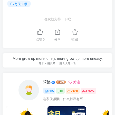
每天60秒
喜欢就支持一下吧
点赞
0
分享
收藏
More grow up more lonely, more grow up more uneasy.
越长大越孤单 ，越长大越不安
笨熊
关注
805
0
2480
4.9W+
这家伙很懒，什么都没有写...