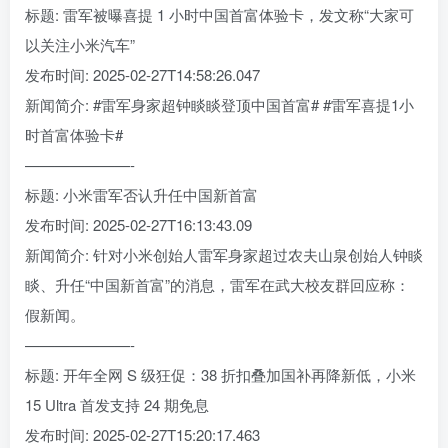
标题: 雷军被曝喜提 1 小时中国首富体验卡，发文称“大家可
以关注小米汽车”
发布时间: 2025-02-27T14:58:26.047
新闻简介: #雷军身家超钟睒睒登顶中国首富# #雷军喜提1小
时首富体验卡#
———————-
标题: 小米雷军否认升任中国新首富
发布时间: 2025-02-27T16:13:43.09
新闻简介: 针对小米创始人雷军身家超过农夫山泉创始人钟睒
睒、升任“中国新首富”的消息，雷军在武大校友群回应称：
假新闻。
———————-
标题: 开年全网 S 级狂促：38 折扣叠加国补再降新低，小米
15 Ultra 首发支持 24 期免息
发布时间: 2025-02-27T15:20:17.463