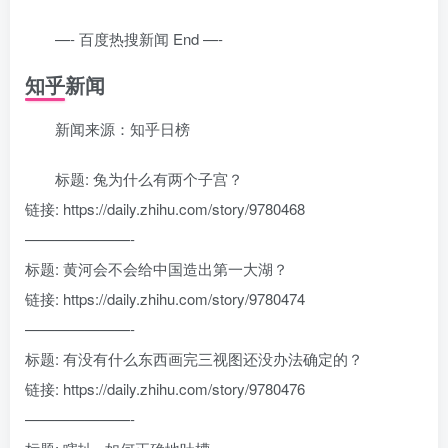
—- 百度热搜新闻 End —-
知乎新闻
新闻来源：知乎日榜
标题: 兔为什么有两个子宫？
链接: https://daily.zhihu.com/story/9780468
———————-
标题: 黄河会不会给中国造出第一大湖？
链接: https://daily.zhihu.com/story/9780474
———————-
标题: 有没有什么东西画完三视图还没办法确定的？
链接: https://daily.zhihu.com/story/9780476
———————-