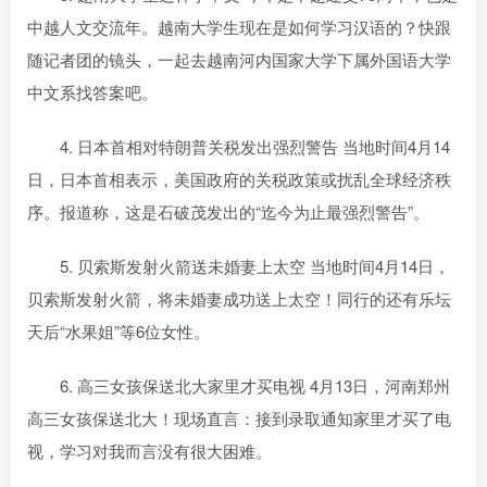
中越人文交流年。越南大学生现在是如何学习汉语的？快跟
随记者团的镜头，一起去越南河内国家大学下属外国语大学
中文系找答案吧。
4. 日本首相对特朗普关税发出强烈警告 当地时间4月14
日，日本首相表示，美国政府的关税政策或扰乱全球经济秩
序。报道称，这是石破茂发出的“迄今为止最强烈警告”。
5. 贝索斯发射火箭送未婚妻上太空 当地时间4月14日，
贝索斯发射火箭，将未婚妻成功送上太空！同行的还有乐坛
天后“水果姐”等6位女性。
6. 高三女孩保送北大家里才买电视 4月13日，河南郑州
高三女孩保送北大！现场直言：接到录取通知家里才买了电
视，学习对我而言没有很大困难。