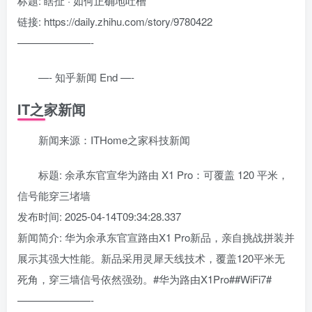
标题: 瞎扯 · 如何正确地吐槽
链接: https://daily.zhihu.com/story/9780422
———————-
—- 知乎新闻 End —-
IT之家新闻
新闻来源：ITHome之家科技新闻
标题: 余承东官宣华为路由 X1 Pro：可覆盖 120 平米，
信号能穿三堵墙
发布时间: 2025-04-14T09:34:28.337
新闻简介: 华为余承东官宣路由X1 Pro新品，亲自挑战拼装并
展示其强大性能。新品采用灵犀天线技术，覆盖120平米无
死角，穿三墙信号依然强劲。#华为路由X1Pro##WiFi7#
———————-