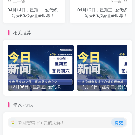
上一篇
下一篇
04月14日，星期一, 爱代练
04月16日，星期三, 爱代练
—每天60秒读懂全世界！
—每天60秒读懂全世界！
相关推荐
12月06日，星期五, 爱代练—每天60秒读懂全世界！
12月10
评论
抢沙发
欢迎您留下宝贵的见解！
提交