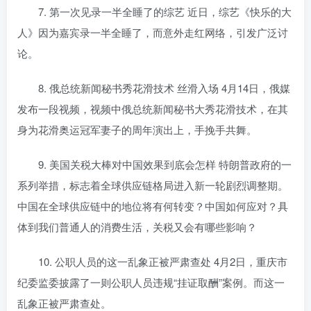
7. 第一次见录一半全睡了的综艺 近日，综艺《快乐的大
人》因为嘉宾录一半全睡了，而意外走红网络，引发广泛讨
论。
8. 俄总统新闻秘书秀花滑技术 丝滑入场 4月14日，俄媒
发布一段视频，视频中俄总统新闻秘书大秀花滑技术，在其
身为花滑奥运冠军妻子的周年演出上，手挽手共舞。
9. 美国关税大棒对中国效果到底会怎样 特朗普政府的一
系列举措，标志着全球供应链格局进入新一轮剧烈调整期。
中国在全球供应链中的地位将有何转变？中国如何应对？具
体到我们普通人的消费生活，关税又会有哪些影响？
10. 公职人员的这一乱象正被严肃查处 4月2日，重庆市
纪委监委披露了一则公职人员违规“挂证取酬”案例。而这一
乱象正被严肃查处。