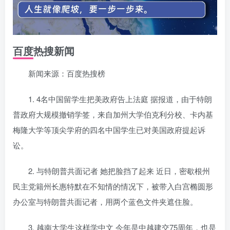
百度热搜新闻
新闻来源：百度热搜榜
1. 4名中国留学生把美政府告上法庭 据报道，由于特朗
普政府大规模撤销学签，来自加州大学伯克利分校、卡内基
梅隆大学等顶尖学府的四名中国学生已对美国政府提起诉
讼。
2. 与特朗普共面记者 她把脸挡了起来 近日，密歇根州
民主党籍州长惠特默在不知情的情况下，被带入白宫椭圆形
办公室与特朗普共面记者，用两个蓝色文件夹遮住脸。
3. 越南大学生这样学中文 今年是中越建交75周年，也是