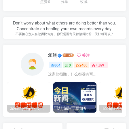
点赞
0
分享
收藏
Don’t worry about what others are doing better than you.
Concentrate on beating your own records every day.
不要担心别人会做得比你好。你只需要每天都做得比前一天好就可以了
笨熊
关注
804
0
2480
4.8W+
这家伙很懒，什么都没有写...
30句洒脱自由的文案短句
12月06日，星期五, 爱代练—每天60秒读懂全世界！