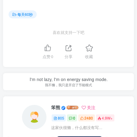
每天60秒
喜欢就支持一下吧
点赞
0
分享
收藏
I'm not lazy, I'm on energy saving mode.
我不懒，我只是开启了节能模式
笨熊
关注
805
0
2480
4.9W+
这家伙很懒，什么都没有写...