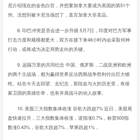
尼介绍现在的金色白宫，并想要加拿大要成为美国的第51个
州。没想到被卡尼当场怼了，直言加拿大非卖品。
8. 印巴冲突是否会进一步升级 5月7日，印度对巴方军事
打击力度和规模都更大，双方在接下来48小时内会采取何种
行动，或将成为决定局势走向的关键。
9. 远隔万里的共同纪念 中国、俄罗斯，二战亚洲和欧洲
的两个主战场，都为赢得世界反法西斯战争胜利付出巨大牺
牲。站在今天去回望、去纪念，那段血与火的历史里，有保
家卫国的英雄壮举，也有并肩战斗的动人故事。
10. 美股三大指数集体收涨 谷歌大跌超7% 近日，美股尾
盘快速拉升，三大指数集体收涨，道指涨0.7%，标普500指
数涨0.43%，谷歌大跌超7%，苹果跌超1%，