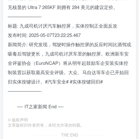
无核显的 Ultra 7 265KF 则拥有 284 美元的建议定价。
———————-
标题: 九成司机讨厌汽车触控屏，实体控制正全面反攻
发布时间: 2025-05-07T23:22:25.467
新闻简介: 研究发现，驾驶时操作触控屏的反应时间比酒驾或
吸毒后驾驶更长，九成司机讨厌车里的触控屏。欧洲新车安
全评鉴协会（EuroNCAP）将从明年起鼓励车企安装实体控
制装置以获取最高安全评级。大众、马自达等车企已开始回
归实体按键设计。#汽车安全# #实体按键回归#
———————-
—- IT之家新闻 End —-
©
版权声明
文章版权归作者所有，未经允许请勿转载。
THE END