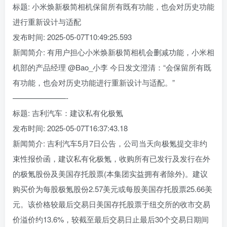
标题: 小米焕新极简相机保留所有既有功能，也会对历史功能
进行重新设计与适配
发布时间: 2025-05-07T10:49:25.593
新闻简介: 有用户担心小米焕新极简相机会删减功能，小米相
机部的产品经理 @Bao_小李 今日发文澄清：“会保留所有既
有功能，也会对历史功能进行重新设计与适配。”
———————-
标题: 吉利汽车：建议私有化极氪
发布时间: 2025-05-07T16:37:43.18
新闻简介: 吉利汽车5月7日公告，公司当天向极氪提交非约
束性报价函，建议私有化极氪，收购所有已发行及发行在外
的极氪股份及美国存托股票(本集团实益拥有者除外)。建议
购买价为每股极氪股份2.57美元或每股美国存托股票25.66美
元。该价格较最后交易日美国存托股票于纽交所的收市交易
价溢价约13.6%，较截至最后交易日止最后30个交易日期间