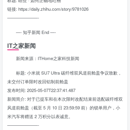
标题: 瞎扯 · 如何正确地吐槽
链接: https://daily.zhihu.com/story/9781026
———————-
—- 知乎新闻 End —-
IT之家新闻
新闻来源：ITHome之家科技新闻
标题: 小米就 SU7 Ultra 碳纤维双风道前舱盖争议致歉，
未交付订单限时改回铝制前舱盖
发布时间: 2025-05-07T22:37:41.487
新闻简介: 对于已提车和在本次限时改配结束前选配碳纤维双
风道前舱盖（截至 5 月 10 日 23:59:59 前）的锁单用户，小
米汽车将赠送 2 万积分以表诚意。
———————-