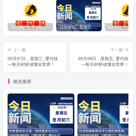
30句洒脱自由的文案短句
12月06日，星期五, 爱代练—每天60秒读懂全世界！
上一篇
下一篇
05月07日，星期三, 爱代练
05月09日，星期五, 爱代练
—每天60秒读懂全世界！
—每天60秒读懂全世界！
相关推荐
12月06日，星期五, 爱代练—每天60秒读懂全世界！
12月10