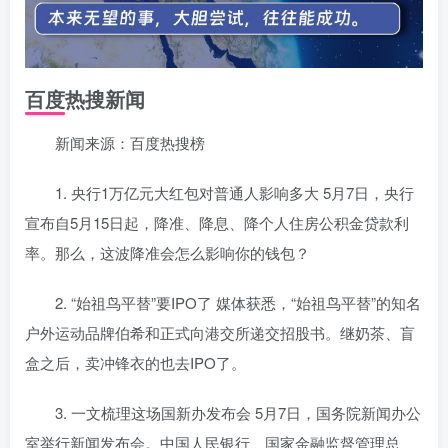
百度热搜新闻
新闻来源：百度热搜榜
1. 央行1万亿元大红包对普通人影响多大 5月7日，央行
宣布自5月15日起，降准、降息、降个人住房公积金贷款利
率。那么，这波降准会怎么影响你的钱包？
2. “始祖鸟平替”要IPO了 媒体获悉，“始祖鸟平替”的知名
户外运动品牌伯希和正式向港交所递交招股书。继奶茶、盲
盒之后，卖冲锋衣的也去IPO了。
3. 一文梳理这场国新办发布会 5月7日，国务院新闻办公
室举行新闻发布会。中国人民银行、国家金融监督管理总