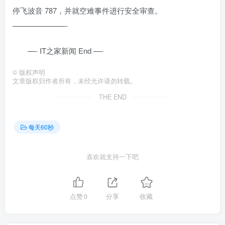
停飞波音 787，并就空难事件进行安全审查。
———————-
—- IT之家新闻 End —-
©
版权声明
文章版权归作者所有，未经允许请勿转载。
THE END
每天60秒
喜欢就支持一下吧
点赞
0
分享
收藏