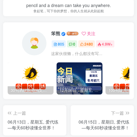
pencil and a dream can take you anywhere.
拿起笔，写下你的梦想，你的人生就从此刻起航
笨熊
关注
805
0
2480
4.9W+
这家伙很懒，什么都没有写...
30句洒脱自由的文案短句
12月06日，星期五, 爱代练—每天60秒读懂全世界！
上一篇
下一篇
06月13日，星期五, 爱代练
06月15日，星期日, 爱代练
—每天60秒读懂全世界！
—每天60秒读懂全世界！