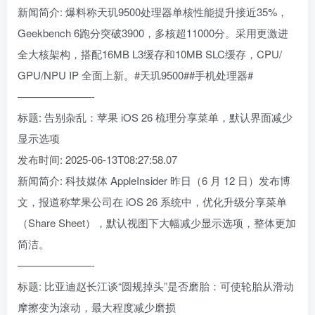
新闻简介: 爆料称天玑9500处理器单核性能提升接近35%，
Geekbench 6跑分突破3900，多核超11000分。采用更激进
全大核架构，搭配16MB L3缓存和10MB SLC缓存，CPU/
GPU/NPU IP 全面上新。#天玑9500##手机处理器#
———————-
标题: 告别杂乱：苹果 iOS 26 梳理分享菜单，默认界面减少
显示选项
发布时间: 2025-06-13T08:27:58.07
新闻简介: 科技媒体 AppleInsider 昨日（6 月 12 日）发布博
文，报道称苹果公司在 iOS 26 系统中，优化升级分享菜单
（Share Sheet），默认视图下大幅减少显示选项，整体更加
简洁。
———————-
标题: 比亚迪赵长江谈“圆规掉头”是否磨胎：可使轮胎从滑动
摩擦变为滚动，最大程度减少磨损