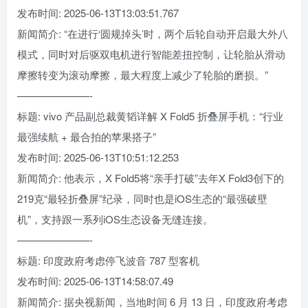
发布时间: 2025-06-13T13:03:51.767
新闻简介: “在进行‘圆规掉头’时，两个后轮自动开启最大外八
模式，同时对后驱双电机进行智能差扭控制，让轮胎从滑动
摩擦转变为滚动摩擦，最大程度上减少了轮胎的磨损。”
———————-
标题: vivo 产品副总裁黄韬详解 X Fold5 折叠屏手机：“行业
最强续航 + 最合拍的苹果搭子”
发布时间: 2025-06-13T10:51:12.253
新闻简介: 他表示，X Fold5将“亲手打破”去年X Fold3创下的
219克“最轻折叠屏”纪录，同时也是iOS生态的“最强破壁
机”，支持跟一系列iOS生态设备无缝连接。
———————-
标题: 印度政府考虑停飞波音 787 型客机
发布时间: 2025-06-13T14:58:07.49
新闻简介: 据央视新闻，当地时间 6 月 13 日，印度政府考虑