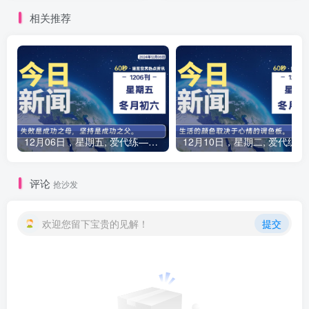
相关推荐
12月06日，星期五, 爱代练—每天60秒读懂全世界！
12月10
评论
抢沙发
欢迎您留下宝贵的见解！
提交