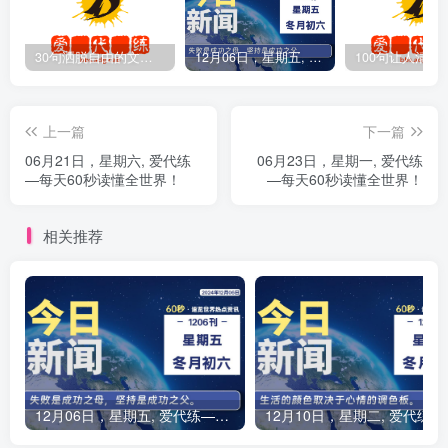
30句洒脱自由的文案短句
12月06日，星期五, 爱代练—每天60秒读懂全世界！
上一篇
下一篇
06月21日，星期六, 爱代练
06月23日，星期一, 爱代练
—每天60秒读懂全世界！
—每天60秒读懂全世界！
相关推荐
12月06日，星期五, 爱代练—每天60秒读懂全世界！
12月10