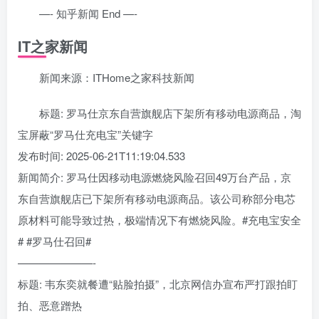
—- 知乎新闻 End —-
IT之家新闻
新闻来源：ITHome之家科技新闻
标题: 罗马仕京东自营旗舰店下架所有移动电源商品，淘
宝屏蔽“罗马仕充电宝”关键字
发布时间: 2025-06-21T11:19:04.533
新闻简介: 罗马仕因移动电源燃烧风险召回49万台产品，京
东自营旗舰店已下架所有移动电源商品。该公司称部分电芯
原材料可能导致过热，极端情况下有燃烧风险。#充电宝安全
# #罗马仕召回#
———————-
标题: 韦东奕就餐遭“贴脸拍摄”，北京网信办宣布严打跟拍盯
拍、恶意蹭热