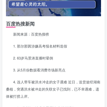
百度热搜新闻
新闻来源：百度热搜榜
1. 那尔那茜涉嫌高考报名材料造假
2. 63岁马景涛直播时晕倒
3. 从5月份数据看消费市场新亮点
4. 连人带车被洪水冲走的女子遇难 近日，送货途经湖南
桑植，突遇洪水被冲走的失联女子已找到，已不幸遇难，遗
体被打捞上岸。