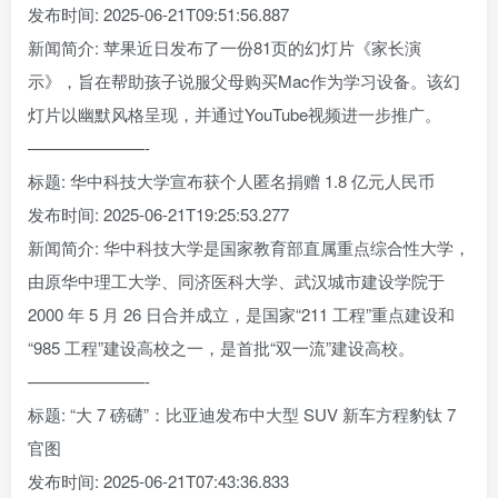
发布时间: 2025-06-21T09:51:56.887
新闻简介: 苹果近日发布了一份81页的幻灯片《家长演
示》，旨在帮助孩子说服父母购买Mac作为学习设备。该幻
灯片以幽默风格呈现，并通过YouTube视频进一步推广。
———————-
标题: 华中科技大学宣布获个人匿名捐赠 1.8 亿元人民币
发布时间: 2025-06-21T19:25:53.277
新闻简介: 华中科技大学是国家教育部直属重点综合性大学，
由原华中理工大学、同济医科大学、武汉城市建设学院于
2000 年 5 月 26 日合并成立，是国家“211 工程”重点建设和
“985 工程”建设高校之一，是首批“双一流”建设高校。
———————-
标题: “大 7 磅礴”：比亚迪发布中大型 SUV 新车方程豹钛 7
官图
发布时间: 2025-06-21T07:43:36.833