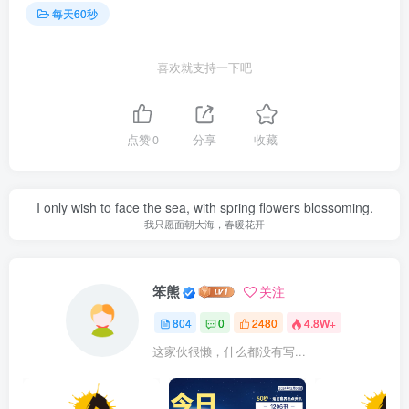
每天60秒
喜欢就支持一下吧
点赞
0
分享
收藏
I only wish to face the sea, with spring flowers blossoming.
我只愿面朝大海，春暖花开
笨熊
关注
804
0
2480
4.8W+
这家伙很懒，什么都没有写...