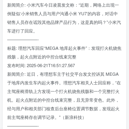
新闻简介: 小米汽车今日凌晨发文称：“近期，网络上出现一
例疑似‘小米销售人员与用户沟通小米 YU7’的内容，对话中
销售人员存在诋毁其他品牌产品行为，这是真的吗？”小米汽
车进行了回应。
———————-
标题: 理想汽车回应“MEGA 地库起火事件”：发现打火机烧焦
残骸，起火点附近的中控台线束完整
发布时间: 2025-06-21T16:51:27.567
新闻简介: 近日，有理想车主于社交平台发文控诉其 MEGA
于地库内发生车内起火事件。理想汽车相关人士回应称，“在
主驾座椅滑轨上方发现一个打火机烧焦残骸和一个完整打火
机。起火点附近的中控台线束完整，且无异常变色。此外，
经与用户和相关部门核查后台座椅位置调节数据，发现起火
前主驾座椅存在调节记录。”（新浪科技）
———————-