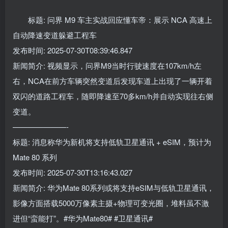
标题: 问界 M9 车主实战回应懂车帝：展示 NCA 高速上
自动降速变道躲避工程车
发布时间: 2025-07-30T08:39:46.847
新闻简介: 视频显示，问界M9当时行驶速度在107km/h左
右，NCA在前方车辆突然变道后发现车道上出现了一辆开着
双闪的道路工程车，随即降速至70多km/h并自动实现往右侧
变道。
———————-
标题: 消息称华为新机将支持低轨卫星通讯 + eSIM，预计为
Mate 80 系列
发布时间: 2025-07-30T13:16:43.027
新闻简介: 华为Mate 80系列或将支持eSIM与低轨卫星通讯，
影像方面搭载5000万像素主摄+物理可变光圈，堆料虽不激
进但“蛮能打”。#华为Mate80# #卫星通讯#