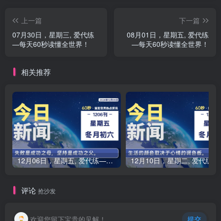
上一篇
下一篇
07月30日，星期三, 爱代练
08月01日，星期五, 爱代练
—每天60秒读懂全世界！
—每天60秒读懂全世界！
相关推荐
12月06日，星期五, 爱代练—每天60秒读懂全世界！
12月10
评论
抢沙发
欢迎您留下宝贵的见解！
提交