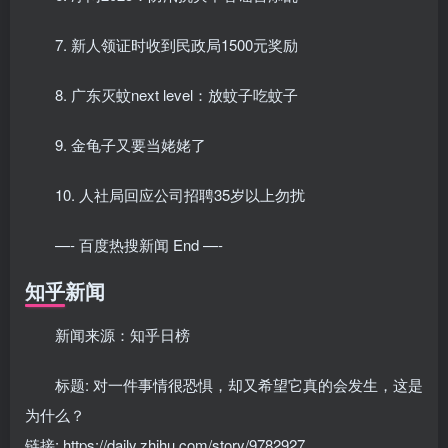
7. 新人领证时收到民政局1500元奖励
8. 广东灭蚊next level：放蚊子吃蚊子
9. 金龟子又要当姥姥了
10. 人社局回应公司招聘35岁以上勿扰
—- 百度热搜新闻 End —-
知乎新闻
新闻来源：知乎日榜
标题: 对一件事情很恐惧，却又希望它真的会发生，这是
为什么？
链接: https://daily.zhihu.com/story/9782927