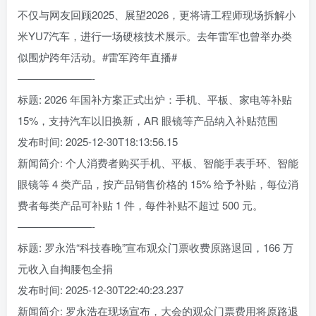
不仅与网友回顾2025、展望2026，更将请工程师现场拆解小
米YU7汽车，进行一场硬核技术展示。去年雷军也曾举办类
似围炉跨年活动。#雷军跨年直播#
———————-
标题: 2026 年国补方案正式出炉：手机、平板、家电等补贴
15%，支持汽车以旧换新，AR 眼镜等产品纳入补贴范围
发布时间: 2025-12-30T18:13:56.15
新闻简介: 个人消费者购买手机、平板、智能手表手环、智能
眼镜等 4 类产品，按产品销售价格的 15% 给予补贴，每位消
费者每类产品可补贴 1 件，每件补贴不超过 500 元。
———————-
标题: 罗永浩“科技春晚”宣布观众门票收费原路退回，166 万
元收入自掏腰包全捐
发布时间: 2025-12-30T22:40:23.237
新闻简介: 罗永浩在现场宣布，大会的观众门票费用将原路退