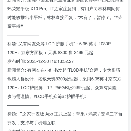
热荣耀平板 X10 Pro。IT之家注意到，有用户向林林询问何
时能够推出小平板，林林直接回复：“木有了，暂停了。”#荣
耀平板#
———————-
标题: 又有网友众筹“LCD 护眼手机”：6.95 英寸 1080P
120Hz 京东方面板 + 天玑 8300 售 2499 元起
发布时间: 2025-12-30T16:13:52.27
新闻简介: 有网友在小红书发起“TLCD手机”众筹，专为眼睛
敏感人群设计。搭载天玑8300处理器，采用6.95英寸京东方
120Hz LCD护眼屏，12+256GB版2499元起。众筹有风险，
参与需谨慎。#LCD手机众筹##护眼手机#
———————-
标题: IT之家手表版 App 正式上架：苹果 / 鸿蒙 / 安卓三平台
齐发，支持与手机端互联