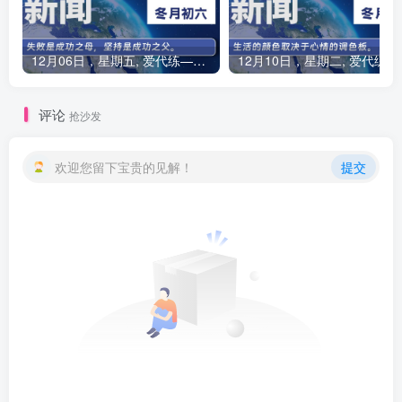
12月06日，星期五, 爱代练—每天60秒读懂全世界！
12月10
评论
抢沙发
欢迎您留下宝贵的见解！
提交