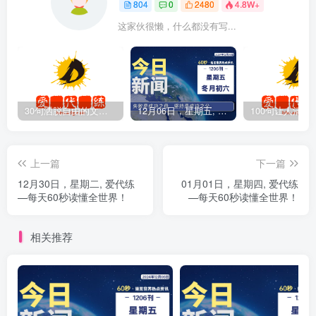
804
0
2480
4.8W+
这家伙很懒，什么都没有写...
30句洒脱自由的文案短句
12月06日，星期五, 爱代练—每天60秒读懂全世界！
上一篇
下一篇
12月30日，星期二, 爱代练
01月01日，星期四, 爱代练
—每天60秒读懂全世界！
—每天60秒读懂全世界！
相关推荐