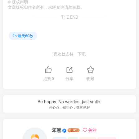
©
版权声明
文章版权归作者所有，未经允许请勿转载。
THE END
每天60秒
喜欢就支持一下吧
点赞
0
分享
收藏
Be happy. No worries, just smile.
开心点，别担心，微笑就好
笨熊
关注