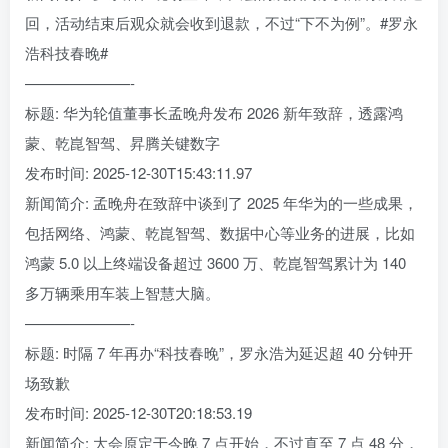
回，活动结束后观众就会收到退款，不过“下不为例”。#罗永
浩科技春晚#
———————-
标题: 华为轮值董事长孟晚舟发布 2026 新年致辞，透露鸿
蒙、乾崑智驾、昇腾关键数字
发布时间: 2025-12-30T15:43:11.97
新闻简介: 孟晚舟在致辞中谈到了 2025 年华为的一些成果，
包括网络、鸿蒙、乾崑智驾、数据中心等业务的进展，比如
鸿蒙 5.0 以上终端设备超过 3600 万、乾崑智驾累计为 140
多万辆乘用车装上智慧大脑。
———————-
标题: 时隔 7 年再办“科技春晚”，罗永浩为延迟超 40 分钟开
场致歉
发布时间: 2025-12-30T20:18:53.19
新闻简介: 大会原定于今晚 7 点开始，不过直至 7 点 48 分，