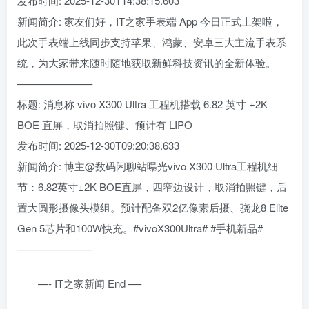
发布时间: 2025-12-30T14:38:15.603
新闻简介: 家友们好，IT之家手表端 App 今日正式上架啦，
此次手表端上线同步支持苹果、鸿蒙、安卓三大主流手表系
统，为大家带来随时随地获取新鲜科技资讯的全新体验。
———————-
标题: 消息称 vivo X300 Ultra 工程机搭载 6.82 英寸 ±2K
BOE 直屏，取消拍照键、预计有 LIPO
发布时间: 2025-12-30T09:20:38.633
新闻简介: 博主@数码闲聊站曝光vivo X300 Ultra工程机细
节：6.82英寸±2K BOE直屏，四窄边设计，取消拍照键，后
置大圆形摄像头模组。预计配备双2亿像素后摄、骁龙8 Elite
Gen 5芯片和100W快充。#vivoX300Ultra# #手机新品#
———————-
—- IT之家新闻 End —-