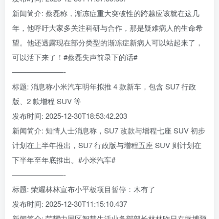
新闻简介: 蔡磊称，渐冻症重大突破性的跨越应该就在这几
年，他呼吁大家多关注科研与合作，那是疑难病人的生命希
望。他还透露现在部分类型的渐冻症新病人可以站起来了，
可以活下来了！#蔡磊失声前录下的话#
———————-
标题: 消息称小米汽车明年拟推 4 款新车，包含 SU7 行政
版、2 款增程 SUV 等
发布时间: 2025-12-30T18:53:42.203
新闻简介: 知情人士消息称，SU7 改款与增程七座 SUV 初步
计划在上半年推出，SU7 行政版与增程五座 SUV 则计划在
下半年至年底推出。#小米汽车#
———————-
标题: 荣耀林林宣布小平板项目暂停：木有了
发布时间: 2025-12-30T11:15:10.437
新闻简介: 荣耀中国区智慧生活业务部部长林林昨日在微博预