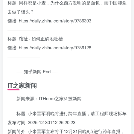
标题: 同样都是小麦，为什么西方发明的是面包，而中国却拿
去做了馒头？
链接: https://daily.zhihu.com/story/9786393
———————-
标题: 瞎扯 · 如何正确地吐槽
链接: https://daily.zhihu.com/story/9786128
———————-
—- 知乎新闻 End —-
IT之家新闻
新闻来源：ITHome之家科技新闻
标题: 小米雷军明晚将进行跨年直播，请工程师现场拆车
发布时间: 2025-12-30T12:26:20.23
新闻简介: 小米雷军宣布将于12月31日晚8点进行跨年直播，