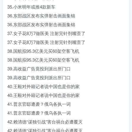
35.小米明年或推4款新车
36.东部战区发布实弹射击画面集锦
36.东部战区发布实弹射击画面集锦
37.女子花8万7做医美 注射完针剂嘴歪了
37.女子花8万7做医美 注射完针剂嘴歪了
38.国航拟95.3亿美元买60架空客飞机
38.国航拟95.3亿美元买60架空客飞机
39.高收益广告竟投到派出所门口
39.高收益广告竟投到派出所门口
40.王毅对外籍记者说中国也是你的家
40.王毅对外籍记者说中国也是你的家
41.普京官邸遭袭？俄乌各执一词
41.普京官邸遭袭？俄乌各执一词
42.赖清德“谋独引战”害台祸台必遭覆灭
42.赖清德“谋独引战”害台祸台必遭覆灭