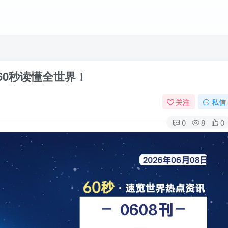
天60秒读懂全世界！
关注
私信
0
8
0