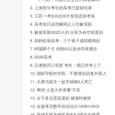
2. 上海部分考生的高考已提前结束
3. 江苏一考生8点59才发现走错考场
4. 高考首日这些瞬间让人印象深刻
5. 解放军新052D入列 台军为何空前震动
6. 妈妈松弛送考：三个孩子成绩都很好
7. 时隔两个月 伊朗向以发动导弹袭击
8. 2026高考
9. 记者刚开口安慰 考生：我已经考上了
10. 国际宇航科学院：不要擅自回复外星人
11. 九寨沟发生一起车祸致6人死亡
12. 网传“人造大米有毒”不实
13. 女子多次恶意退款 健身时被抓
14. 女孩考完数学自信估分149到150分
15. 菲律宾群岛地区发生8.2级左右地震