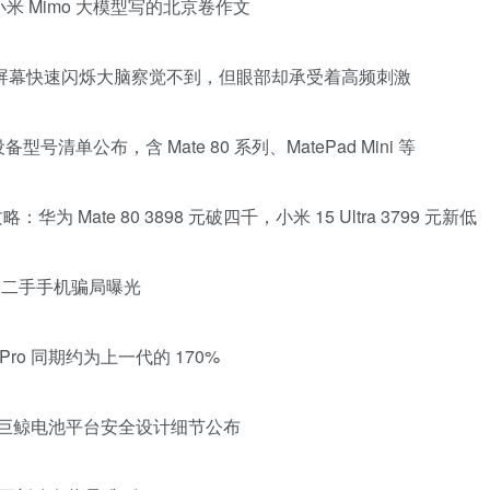
小米 Mimo 大模型写的北京卷作文
伤眼：屏幕快速闪烁大脑察觉不到，但眼部却承受着高频刺激
适配设备型号清单公布，含 Mate 80 系列、MatePad Mini 等
攻略：华为 Mate 80 3898 元破四千，小米 15 Ultra 3799 元新低
回收二手手机骗局曝光
，Pro 同期约为上一代的 170%
华为巨鲸电池平台安全设计细节公布