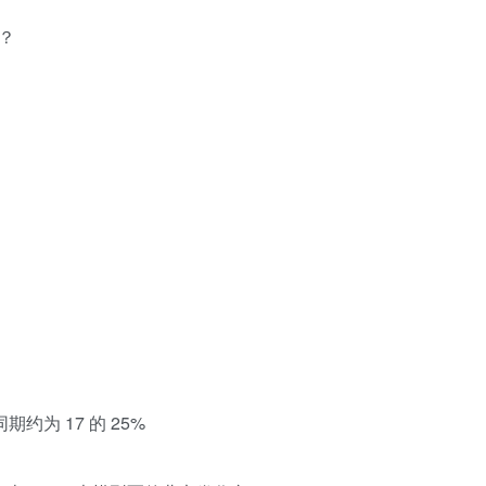
吗？
同期约为 17 的 25%