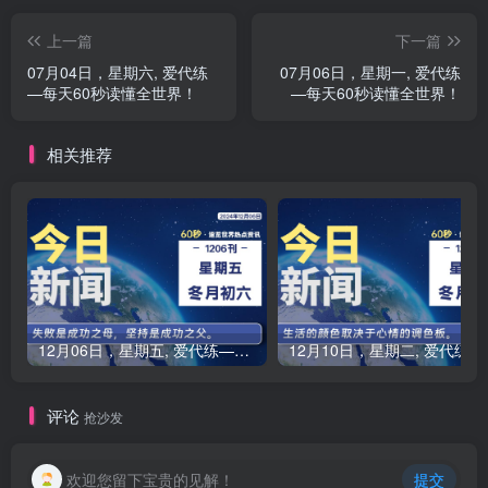
上一篇
下一篇
07月04日，星期六, 爱代练
07月06日，星期一, 爱代练
—每天60秒读懂全世界！
—每天60秒读懂全世界！
相关推荐
12月06日，星期五, 爱代练—每天60秒读懂全世界！
12月10
评论
抢沙发
欢迎您留下宝贵的见解！
提交