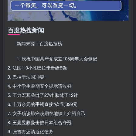
百度热搜新闻
新闻来源：百度热搜榜
1. 庆祝中国共产党成立105周年大会侧记
2. 法国1-0小胜巴拉圭晋级8强
3. 巴拉圭法国冲突
4. 中小学生暑期安全提示请收好
5. 王力宏耳朵缝了27针 脸缝了12针
6. 十万余元的手镯直接“砍”到399元
7. 女子确诊肺癌晚期在地铁上介绍自己
8. 王曼昱蒯曼击败日本组合夺冠
9. 张雪将还清近亿债务