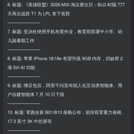
6. 标题: 《英雄联盟》2026 MSI 淘汰赛次日：BLG 时隔 777
天再次战胜 T1 为 LPL 拿下首胜
———————-
7. 标题: 坚决杜绝用手机布置作业，教育部部署中小学、幼
儿园暑期工作
———————-
8. 标题: 苹果 iPhone 18/18e 有望升级 9GB 内存，仍缺席 2
项 Siri AI 功能
———————-
9. 标题: 继豆包后，阿里千问宣布拟人化互动类智能体、用
户自建智能体 7 月 10 日下线
———————-
10. 标题: 零跑全新 B01/B10 座舱公布：前排双零重力座椅、
17.3 英寸 3K 中控屏等
———————-