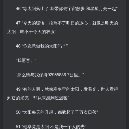
46.“等太阳落山了 我带你去宇宙散步 和星星月亮一起”
47.“今天的暖语，捂热不了昨日的冰心，就像是昨天的
太阳，晒不干今天的衣服”
48.“你愿意做我的太阳吗？”
“我愿意。”
“那么请与我保持92955886.7公里。”
49.“有的人啊，就像寒冬里的太阳，发着光，世人看得
到它的光亮，却从未感到过温暖”
50.“太阳每天的升起，都驮起了千万次日落”
51.“他毕竟是太阳 不是我一个人的光”