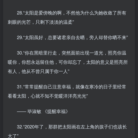
28.“太阳是爱傍晚的啊，不然他为什么为她收敛了所有
刺眼的光芒，只剩下淡淡的温柔”
29.“太阳虽好，总要诸君亲自去晒，旁人却替你晒不来”
30.“你在黑暗里行走，突然面前出现一道光，照亮你温
暖你，你想永远留住他，可你却忘了，太阳的意义是照亮所
有人，他从不曾只属于你一人”
31.“常常提醒自己注意幸福，就像在寒冷的日子里经常
看看太阳，心就不知不觉暖洋洋亮光光”
—— 毕淑敏 《提醒幸福》
32.“2020年了，那群把太阳画在左上角的孩子们也该长
大了”