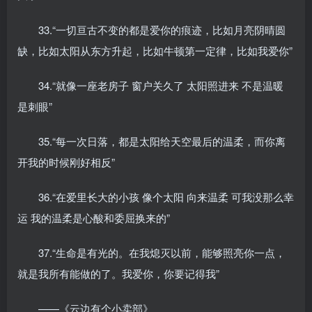
33.“一切亘古不变的都是爱你的痕迹，比如月亮阴晴圆
缺，比如太阳从东方升起，比如牛顿第一定律，比如我爱你”
34.“就像一座老房子 窗户关久了 太阳照进来 不是温暖
是刺眼”
35.“每一次日落，都是太阳给天空最后的温柔，而你离
开我的时候刚好相反”
36.“在爱里长大的小孩 像个太阳 向来温柔 可我没那么幸
运 我的温柔是心酸和委屈换来的”
37.“生命是有光的。在我熄灭以前，能够照亮你一点，
就是我所有能做的了。我爱你，你要记得我”
——《云边有个小卖部》