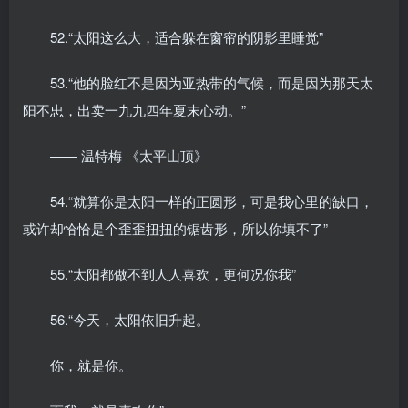
52.“太阳这么大，适合躲在窗帘的阴影里睡觉”
53.“他的脸红不是因为亚热带的气候，而是因为那天太
阳不忠，出卖一九九四年夏末心动。”
—— 温特梅 《太平山顶》
54.“就算你是太阳一样的正圆形，可是我心里的缺口，
或许却恰恰是个歪歪扭扭的锯齿形，所以你填不了”
55.“太阳都做不到人人喜欢，更何况你我”
56.“今天，太阳依旧升起。
你，就是你。