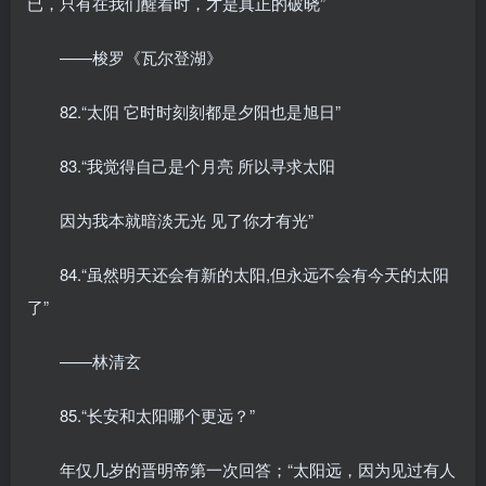
已，只有在我们醒着时，才是真正的破晓”
——梭罗《瓦尔登湖》
82.“太阳 它时时刻刻都是夕阳也是旭日”
83.“我觉得自己是个月亮 所以寻求太阳
因为我本就暗淡无光 见了你才有光”
84.“虽然明天还会有新的太阳,但永远不会有今天的太阳
了”
——林清玄
85.“长安和太阳哪个更远？”
年仅几岁的晋明帝第一次回答；“太阳远，因为见过有人