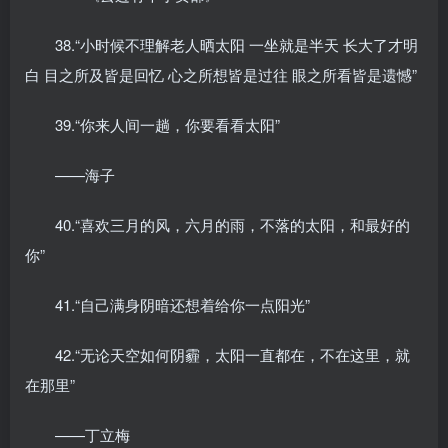
38.“小时候不理解老人晒太阳 一坐就是半天 长大了才明
白 目之所及皆是回忆 心之所想皆是过往 眼之所看皆是遗憾”
39.“你来人间一趟，你要看看太阳”
——海子
40.“喜欢三月的风，六月的雨，不落的太阳，和最好的
你”
41.“自己满身阴暗还想着给你一点阳光”
42.“无论天空如何阴霾，太阳一直都在，不在这里，就
在那里”
——丁立梅