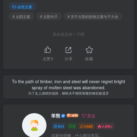
自然文案
# 太阳文案
# 太阳句子
# 关于太阳的惊艳文案句子大全
喜欢就支持一下吧
点赞
5
分享
收藏
To the path of timber, iron and steel will never regret bright
spray of molten steel was abandoned.
为了走上成材的道路，钢铁决不惋惜璀璨的钢花被遗弃
笨熊
关注
804
0
2480
4.8W+
这家伙很懒，什么都没有写...