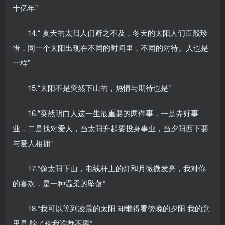
十亿年”
14.“ 夏天的太阳人们避之不及，冬天的太阳人们百般珍
惜，同一个太阳出现在不同的时间里，不同的对待。人也是
一样”
15.“太阳不是突然下山的，热情与期待也是”
16.“突然明白人这一生最重要的两件事，一是弄好事
业，二是找对爱人，当太阳升起要投身事业，当夕阳西下要
与爱人相拥”
17.“像太阳下山，电线杆上的灯和月微微发亮，我对你
的喜欢，是一种温柔的坠落”
18.“我可以等到凌晨的太阳 却懒得看傍晚的夕阳 我的意
思是 除了你我谁都不要”