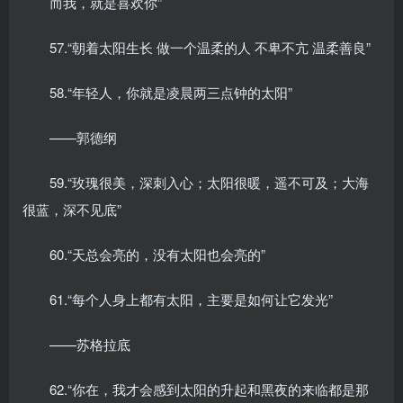
而我，就是喜欢你”
57.“朝着太阳生长 做一个温柔的人 不卑不亢 温柔善良”
58.“年轻人，你就是凌晨两三点钟的太阳”
——郭德纲
59.“玫瑰很美，深刺入心；太阳很暖，遥不可及；大海
很蓝，深不见底”
60.“天总会亮的，没有太阳也会亮的”
61.“每个人身上都有太阳，主要是如何让它发光”
——苏格拉底
62.“你在，我才会感到太阳的升起和黑夜的来临都是那