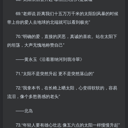
69.“老师说 距离我们十五万万千米的太阳刮风暴的时候
带上你的爱人去地球的北端就可以看到极光”
70.“明确的爱，直接的厌恶，真诚的喜欢。站在太阳下
的坦荡，大声无愧地称赞自己”
——黄永玉《沿着塞纳河到翡冷翠》
71.“太阳不是突然升起 更不是突然落山的”
72.“我拿本书，在长椅上晒太阳，心变得软软的，容易
流泪，像个多愁善感的老头”
——北岛
73.“年轻人要有雄心壮志 像五六点的太阳一样慢慢升起”