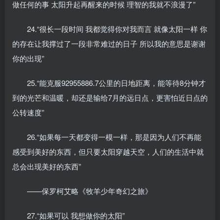
做任何的事 太阳升起再醒来的时候 理智的我就不浪漫了”
24.“很长一段时间 我都觉得你对我而言 就像太阳一样 你
的存在让我撑过了一段非常难过的日子 所以我的意思是谢谢
你的出现”
25.“能克服92955886.7公里的日地距离，能等待8分钟才
到的光芒和温暖，却还是输给7月的远日点，更害怕近日点的
公转速度”
26.“如果每一天都变得一模一样，那是因为人们不再能
感受到美好的东西，但只要太阳穿越天空，人们的生活中就
总会出现美好的东西”
——保罗柯艾略《牧羊少年奇幻之旅》
27.“如果可以 我想做你的太阳”