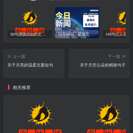
30句洒脱自由的文案短句
12月06日，星期五, 爱代练—每天60秒读懂全世界！
上一篇
下一篇
关于月亮的温柔文案短句
关于天空云朵的精致句子
相关推荐