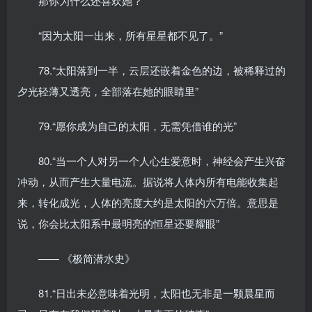
那你为什么还喜欢她？
“因为太阳一出来，所有星星都不见了。”
78.“太阳落到一半，云层还嵌着金色的边，被稀释过的
夕光轻薄又透亮，全部落在她的眼睛里”
79.“愿你成为自己的太阳，无需凭借谁的光”
80.“当一个人对另一个人心生爱意时，神经会产生兴奋
冲动，从而产生大量电流。据说将人体内所有电能收集起
来，转化成光，人体的亮度大约是太阳的六万倍。意思是
说，你会比太阳系中最明亮的恒星还要耀眼”
—— 《极简潜水史》
81.“日出未必意味着光明，太阳也无非是一颗晨星而