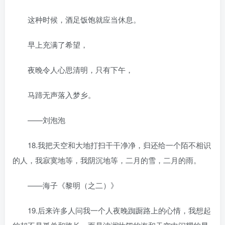
这种时候，酒足饭饱就应当休息。
早上充满了希望，
夜晚令人心思清明，只有下午，
马蹄无声落入梦乡。
——刘泡泡
18.我把天空和大地打扫干干净净，归还给一个陌不相识
的人，我寂寞地等，我阴沉地等，二月的雪，二月的雨。
——海子《黎明（之二）》
19.后来许多人问我一个人夜晚踟蹰路上的心情，我想起