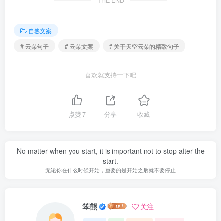
THE END
自然文案
# 云朵句子
# 云朵文案
# 关于天空云朵的精致句子
喜欢就支持一下吧
点赞
7
分享
收藏
No matter when you start, it is important not to stop after the
start.
无论你在什么时候开始，重要的是开始之后就不要停止
笨熊
关注