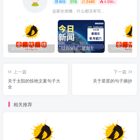
805
0
2480
4.9W+
这家伙很懒，什么都没有写...
30句洒脱自由的文案短句
12月06日，星期五, 爱代练—每天60秒读懂全世界！
上一篇
下一篇
关于太阳的惊艳文案句子大
关于星星的句子摘抄
全
相关推荐