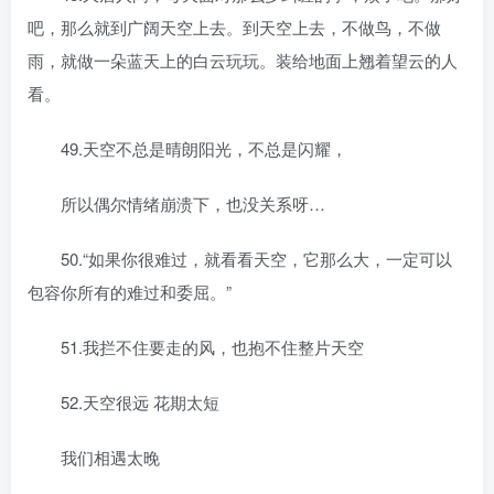
吧，那么就到广阔天空上去。到天空上去，不做鸟，不做
雨，就做一朵蓝天上的白云玩玩。装给地面上翘着望云的人
看。
49.天空不总是晴朗阳光，不总是闪耀，
所以偶尔情绪崩溃下，也没关系呀…
50.“如果你很难过，就看看天空，它那么大，一定可以
包容你所有的难过和委屈。”
51.我拦不住要走的风，也抱不住整片天空
52.天空很远 花期太短
我们相遇太晚