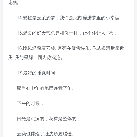
花糖。
14.彩虹是云朵的梦，我们是此刻撞进梦里的小幸运
15.温柔的好天气总是和你一样，止不住让人心动。
16.晚风轻踩着云朵, 月亮在贩售快乐, 你从银河后靠近
我, 我与星辉一同为你沉沦。
17.最好的睡觉时间
应当在中午的尾巴连着下午。
下午的时候，
日光是沉沉的，花香是坠落的，
云朵也撑涨了肚皮步履缓慢。