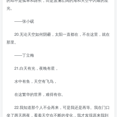
的却不是孤单和路长，而是波澜壮阔的海和天空中闪耀的星
光。
——张小砚
20.无论天空如何阴霾，太阳一直都在，不在这里，就在
那里。
——丁立梅
21.白天有光，夜晚有星，
水中有鱼，天空有飞鸟，
在这繁华的世界，难得有你。
22.我知道那个人不会再来，可是我还是再等。我在门口
坐了两天两夜，看着天空在不断的变化，我才发现原来我到