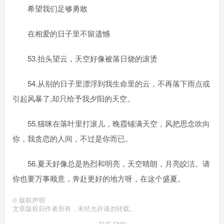
希望我们足够勇敢
在相爱的日子里不留遗憾
53.抬头望云，天空好像被落日烧的滚烫
54.从别的日子里漂浮到我生命里的云，不再落下雨点或
引起风暴了,却只给予我夕阳的天空。
55.猫咪在落叶里打滚儿，晚霞铺满天空，风把思念吹向
你，我贪恋的人间，不过是你而已。
56.夏天好像总是热烈和明亮，天空晴朗，月亮皎洁。请
你也要万事顺意，奔赴更好的地方呀，在这个盛夏。
©
版权声明
文章版权归作者所有，未经允许请勿转载。