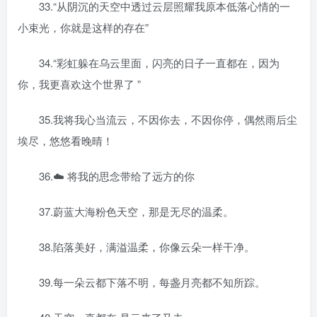
33.“从阴沉的天空中透过云层照耀我原本低落心情的一
小束光，你就是这样的存在”
34.“彩虹躲在乌云里面，闪亮的日子一直都在，因为
你，我更喜欢这个世界了 ”
35.我将我心当流云，不因你去，不因你停，偶然雨后尘
埃尽，悠悠看晚晴！
36.☁️ 将我的思念带给了远方的你
37.蔚蓝大海粉色天空，那是无尽的温柔。
38.陷落美好，满溢温柔，你像云朵一样干净。
39.每一朵云都下落不明，每盏月亮都不知所踪。